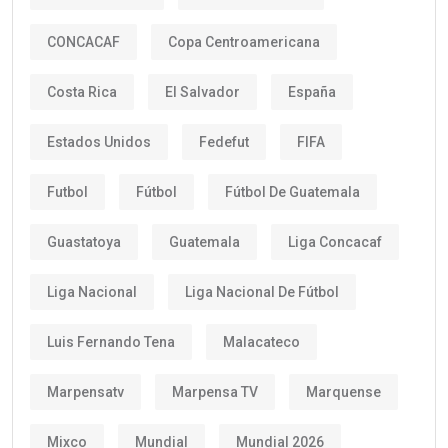
CONCACAF
Copa Centroamericana
Costa Rica
El Salvador
España
Estados Unidos
Fedefut
FIFA
Futbol
Fútbol
Fútbol De Guatemala
Guastatoya
Guatemala
Liga Concacaf
Liga Nacional
Liga Nacional De Fútbol
Luis Fernando Tena
Malacateco
Marpensatv
Marpensa TV
Marquense
Mixco
Mundial
Mundial 2026