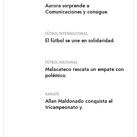
Aurora sorprende a
Comunicaciones y consigue.
FÚTBOL INTERNACIONAL
El fútbol se une en solidaridad.
FÚTBOL NACIONAL
Malacateco rescata un empate con
polémico.
KARATE
Allan Maldonado conquista el
tricampeonato y.