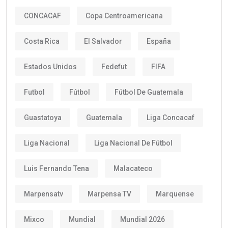
CONCACAF
Copa Centroamericana
Costa Rica
El Salvador
España
Estados Unidos
Fedefut
FIFA
Futbol
Fútbol
Fútbol De Guatemala
Guastatoya
Guatemala
Liga Concacaf
Liga Nacional
Liga Nacional De Fútbol
Luis Fernando Tena
Malacateco
Marpensatv
Marpensa TV
Marquense
Mixco
Mundial
Mundial 2026