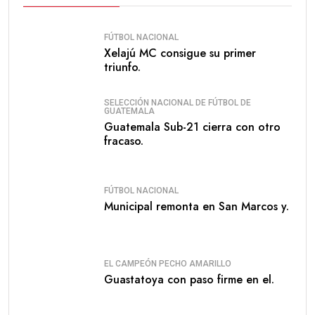
FÚTBOL NACIONAL
Xelajú MC consigue su primer
triunfo.
SELECCIÓN NACIONAL DE FÚTBOL DE
GUATEMALA
Guatemala Sub-21 cierra con otro
fracaso.
FÚTBOL NACIONAL
Municipal remonta en San Marcos y.
EL CAMPEÓN PECHO AMARILLO
Guastatoya con paso firme en el.