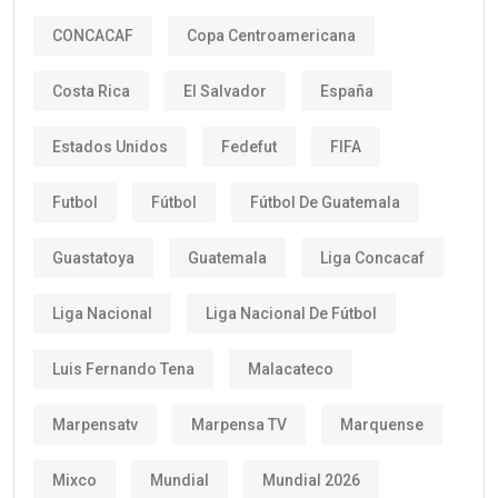
CONCACAF
Copa Centroamericana
Costa Rica
El Salvador
España
Estados Unidos
Fedefut
FIFA
Futbol
Fútbol
Fútbol De Guatemala
Guastatoya
Guatemala
Liga Concacaf
Liga Nacional
Liga Nacional De Fútbol
Luis Fernando Tena
Malacateco
Marpensatv
Marpensa TV
Marquense
Mixco
Mundial
Mundial 2026