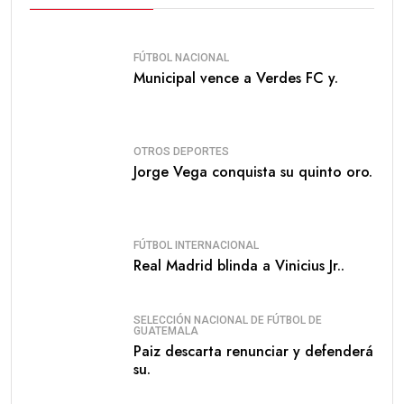
FÚTBOL NACIONAL
Municipal vence a Verdes FC y.
OTROS DEPORTES
Jorge Vega conquista su quinto oro.
FÚTBOL INTERNACIONAL
Real Madrid blinda a Vinicius Jr..
SELECCIÓN NACIONAL DE FÚTBOL DE
GUATEMALA
Paiz descarta renunciar y defenderá
su.