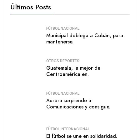
Últimos Posts
FÚTBOL NACIONAL
Municipal doblega a Cobán, para
mantenerse.
OTROS DEPORTES
Guatemala, la mejor de
Centroamérica en.
FÚTBOL NACIONAL
Aurora sorprende a
Comunicaciones y consigue.
FÚTBOL INTERNACIONAL
El fútbol se une en solidaridad.