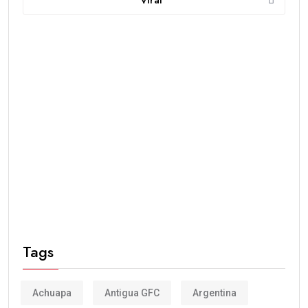
Viral
Tags
Achuapa
Antigua GFC
Argentina