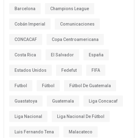
Barcelona
Champions League
Cobán Imperial
Comunicaciones
CONCACAF
Copa Centroamericana
Costa Rica
El Salvador
España
Estados Unidos
Fedefut
FIFA
Futbol
Fútbol
Fútbol De Guatemala
Guastatoya
Guatemala
Liga Concacaf
Liga Nacional
Liga Nacional De Fútbol
Luis Fernando Tena
Malacateco