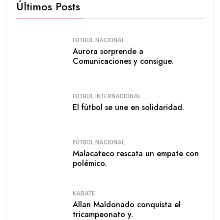
Últimos Posts
FÚTBOL NACIONAL
Aurora sorprende a
Comunicaciones y consigue.
FÚTBOL INTERNACIONAL
El fútbol se une en solidaridad.
FÚTBOL NACIONAL
Malacateco rescata un empate con
polémico.
KARATE
Allan Maldonado conquista el
tricampeonato y.