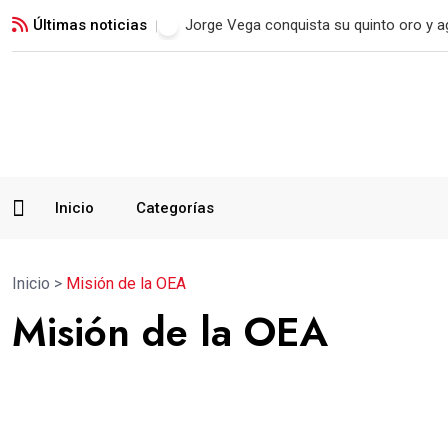
Últimas noticias
Real Madrid blinda a Vinicius Jr. hasta 2
Inicio
Categorías
Inicio
>
Misión de la OEA
Misión de la OEA