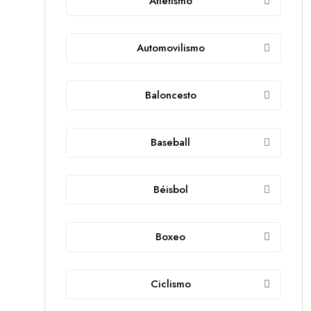
Atletismo
Automovilismo
Baloncesto
Baseball
Béisbol
Boxeo
Ciclismo