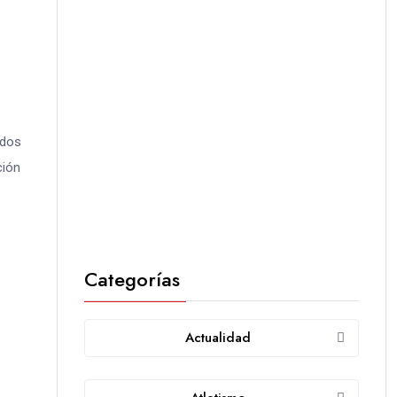
ados
ción
Categorías
Actualidad