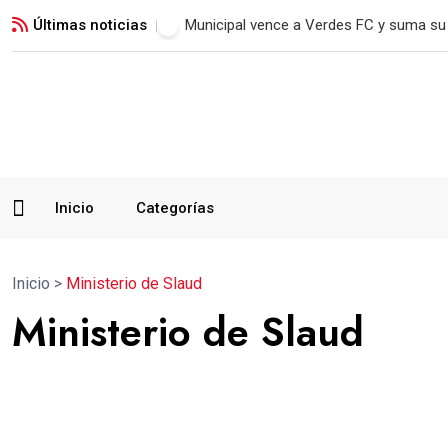
Últimas noticias
Jorge Vega conquista su quinto oro y a
Inicio
Categorías
Inicio
>
Ministerio de Slaud
Ministerio de Slaud