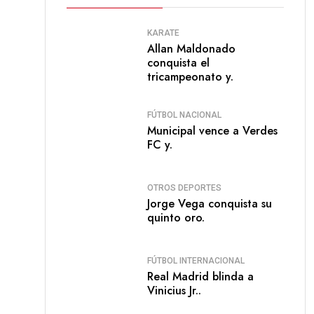
KARATE
Allan Maldonado
conquista el
tricampeonato y.
FÚTBOL NACIONAL
Municipal vence a Verdes
FC y.
OTROS DEPORTES
Jorge Vega conquista su
quinto oro.
FÚTBOL INTERNACIONAL
Real Madrid blinda a
Vinicius Jr..