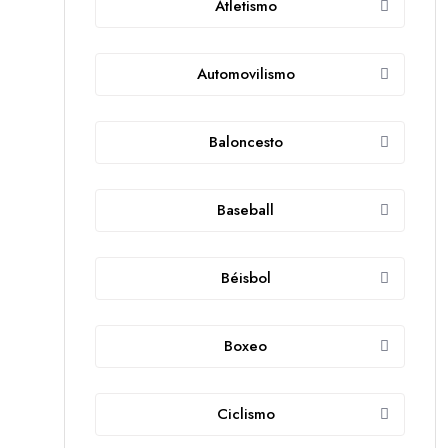
Atletismo
Automovilismo
Baloncesto
Baseball
Béisbol
Boxeo
Ciclismo