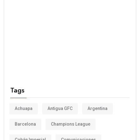
Tags
Achuapa
Antigua GFC
Argentina
Barcelona
Champions League
Cobán Imperial
Comunicaciones