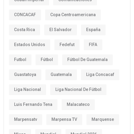
CONCACAF
Copa Centroamericana
Costa Rica
El Salvador
España
Estados Unidos
Fedefut
FIFA
Futbol
Fútbol
Fútbol De Guatemala
Guastatoya
Guatemala
Liga Concacaf
Liga Nacional
Liga Nacional De Fútbol
Luis Fernando Tena
Malacateco
Marpensatv
Marpensa TV
Marquense