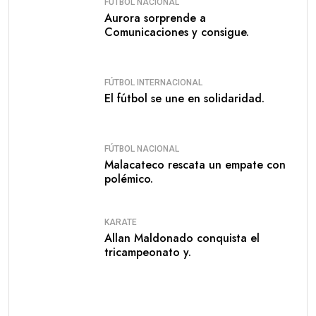
FÚTBOL NACIONAL
Aurora sorprende a
Comunicaciones y consigue.
FÚTBOL INTERNACIONAL
El fútbol se une en solidaridad.
FÚTBOL NACIONAL
Malacateco rescata un empate con
polémico.
KARATE
Allan Maldonado conquista el
tricampeonato y.