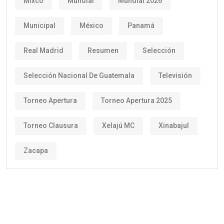
Mixco
Mundial
Mundial 2026
Municipal
México
Panamá
Real Madrid
Resumen
Selección
Selección Nacional De Guatemala
Televisión
Torneo Apertura
Torneo Apertura 2025
Torneo Clausura
Xelajú MC
Xinabajul
Zacapa