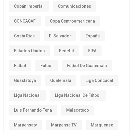
Cobán Imperial
Comunicaciones
CONCACAF
Copa Centroamericana
Costa Rica
El Salvador
España
Estados Unidos
Fedefut
FIFA
Futbol
Fútbol
Fútbol De Guatemala
Guastatoya
Guatemala
Liga Concacaf
Liga Nacional
Liga Nacional De Fútbol
Luis Fernando Tena
Malacateco
Marpensatv
Marpensa TV
Marquense