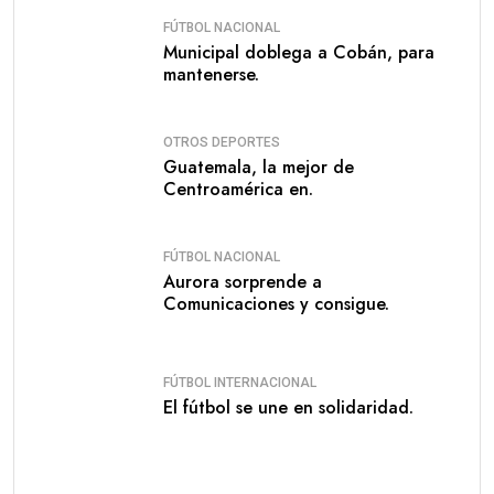
FÚTBOL NACIONAL
Municipal doblega a Cobán, para
mantenerse.
OTROS DEPORTES
Guatemala, la mejor de
Centroamérica en.
FÚTBOL NACIONAL
Aurora sorprende a
Comunicaciones y consigue.
FÚTBOL INTERNACIONAL
El fútbol se une en solidaridad.