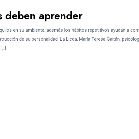
os deben aprender
nquilos en su ambiente, además los hábitos repetitivos ayudan a cons
trucción de su personalidad. La Licda. María Teresa Gaitán, psicólog
[…]