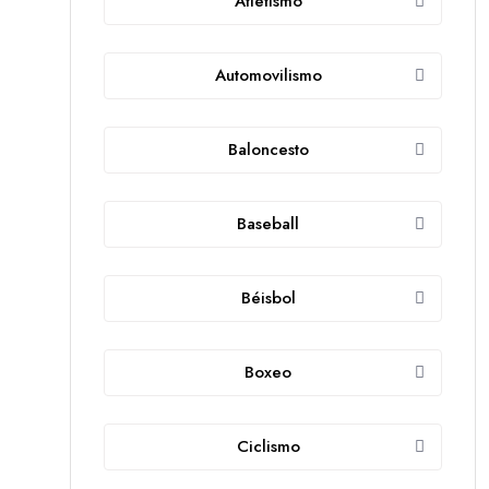
Atletismo
Automovilismo
Baloncesto
Baseball
Béisbol
Boxeo
Ciclismo