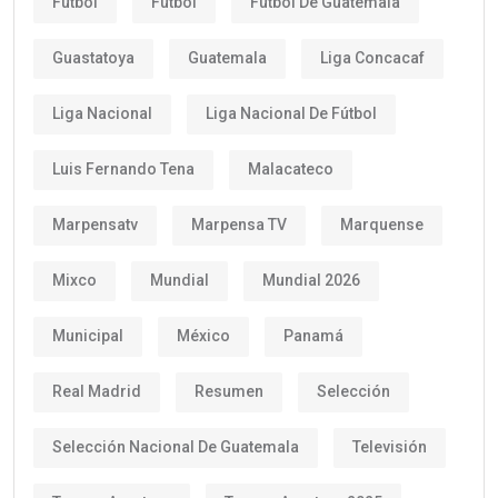
Futbol
Fútbol
Fútbol De Guatemala
Guastatoya
Guatemala
Liga Concacaf
Liga Nacional
Liga Nacional De Fútbol
Luis Fernando Tena
Malacateco
Marpensatv
Marpensa TV
Marquense
Mixco
Mundial
Mundial 2026
Municipal
México
Panamá
Real Madrid
Resumen
Selección
Selección Nacional De Guatemala
Televisión