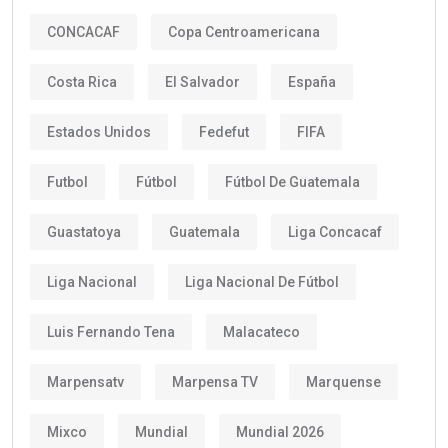
CONCACAF
Copa Centroamericana
Costa Rica
El Salvador
España
Estados Unidos
Fedefut
FIFA
Futbol
Fútbol
Fútbol De Guatemala
Guastatoya
Guatemala
Liga Concacaf
Liga Nacional
Liga Nacional De Fútbol
Luis Fernando Tena
Malacateco
Marpensatv
Marpensa TV
Marquense
Mixco
Mundial
Mundial 2026