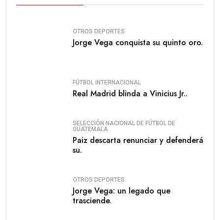
OTROS DEPORTES
Jorge Vega conquista su quinto oro.
FÚTBOL INTERNACIONAL
Real Madrid blinda a Vinicius Jr..
SELECCIÓN NACIONAL DE FÚTBOL DE
GUATEMALA
Paiz descarta renunciar y defenderá
su.
OTROS DEPORTES
Jorge Vega: un legado que
trasciende.