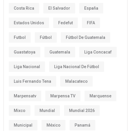
Costa Rica
El Salvador
España
Estados Unidos
Fedefut
FIFA
Futbol
Fútbol
Fútbol De Guatemala
Guastatoya
Guatemala
Liga Concacaf
Liga Nacional
Liga Nacional De Fútbol
Luis Fernando Tena
Malacateco
Marpensatv
Marpensa TV
Marquense
Mixco
Mundial
Mundial 2026
Municipal
México
Panamá