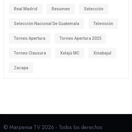
Real Madrid
Resumen
Selección
Selección Nacional De Guatemala
Televisión
Torneo Apertura
Torneo Apertura 2025
Torneo Clausura
Xelajú MC
Xinabajul
Zacapa
© Marpensa TV 2026 - Todos los derechos