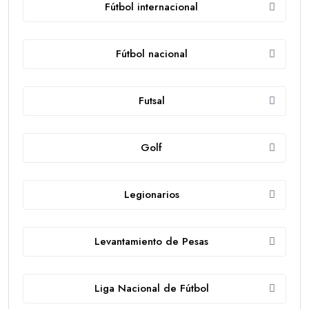
Fútbol internacional
Fútbol nacional
Futsal
Golf
Legionarios
Levantamiento de Pesas
Liga Nacional de Fútbol