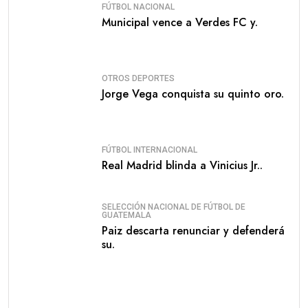
FÚTBOL NACIONAL
Municipal vence a Verdes FC y.
OTROS DEPORTES
Jorge Vega conquista su quinto oro.
FÚTBOL INTERNACIONAL
Real Madrid blinda a Vinicius Jr..
SELECCIÓN NACIONAL DE FÚTBOL DE
GUATEMALA
Paiz descarta renunciar y defenderá
su.