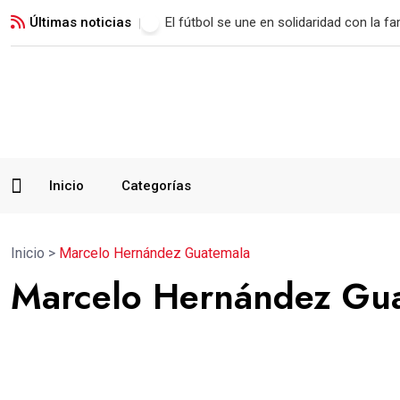
Últimas noticias
Malacateco rescata un empate con polé
Inicio
Categorías
Inicio
>
Marcelo Hernández Guatemala
Marcelo Hernández Gu