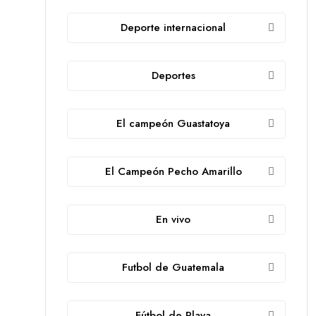
Deporte internacional
Deportes
El campeón Guastatoya
El Campeón Pecho Amarillo
En vivo
Futbol de Guatemala
Fútbol de Playa