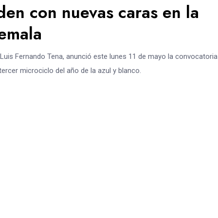
den con nuevas caras en la
temala
 Luis Fernando Tena, anunció este lunes 11 de mayo la convocatoria
tercer microciclo del año de la azul y blanco.