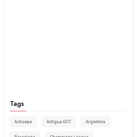
Tags
Achuapa
Antigua GFC
Argentina
Barcelona
Champions League