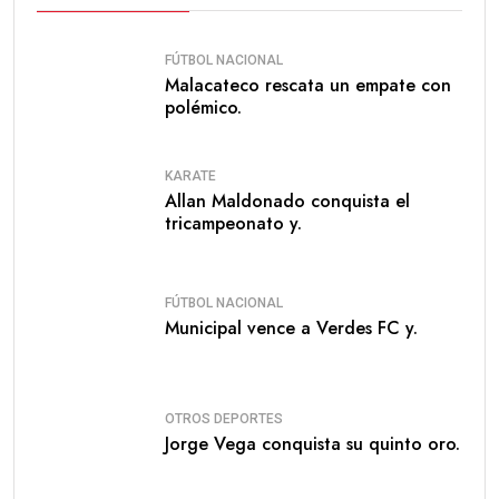
FÚTBOL NACIONAL
Malacateco rescata un empate con
polémico.
KARATE
Allan Maldonado conquista el
tricampeonato y.
FÚTBOL NACIONAL
Municipal vence a Verdes FC y.
OTROS DEPORTES
Jorge Vega conquista su quinto oro.