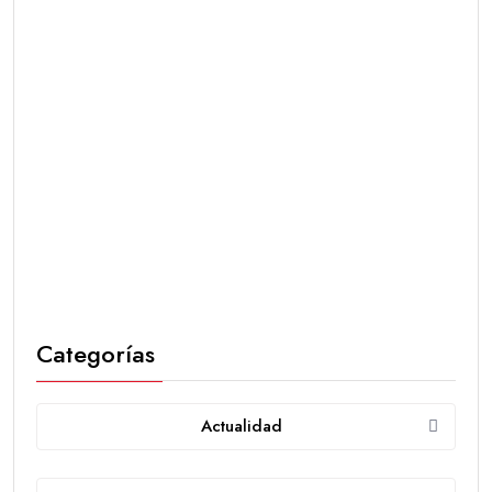
Categorías
Actualidad