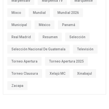
Marpensatv
Marpensa TV
Marquense
Mixco
Mundial
Mundial 2026
Municipal
México
Panamá
Real Madrid
Resumen
Selección
Selección Nacional De Guatemala
Televisión
Torneo Apertura
Torneo Apertura 2025
Torneo Clausura
Xelajú MC
Xinabajul
Zacapa