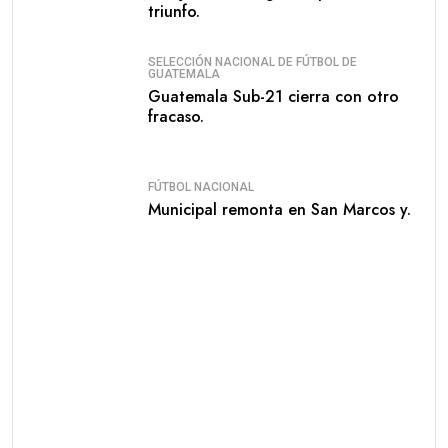
triunfo.
SELECCIÓN NACIONAL DE FÚTBOL DE
GUATEMALA
Guatemala Sub-21 cierra con otro
fracaso.
FÚTBOL NACIONAL
Municipal remonta en San Marcos y.