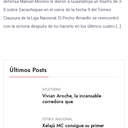
defensa Manuel Moreno le dieron a Guastatoya un triunfo de 3-
0 sobre Sacachispas en el cierre de la fecha 9 del Torneo
Clausura de la Liga Nacional. El Pecho Amarillo se reencontró
con la victoria después de no hacerlo en los últimos cuatro […]
Últimos Posts
ATLETISMO
Vivian Aroche, la incansable
corredora que.
FÚTBOL NACIONAL
Xelajú MC consigue su primer