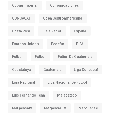
Cobán Imperial
Comunicaciones
CONCACAF
Copa Centroamericana
Costa Rica
El Salvador
España
Estados Unidos
Fedefut
FIFA
Futbol
Fútbol
Fútbol De Guatemala
Guastatoya
Guatemala
Liga Concacaf
Liga Nacional
Liga Nacional De Fútbol
Luis Fernando Tena
Malacateco
Marpensatv
Marpensa TV
Marquense