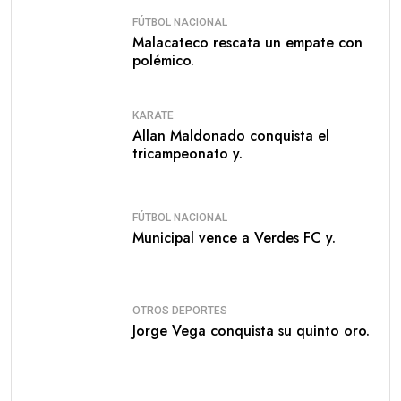
FÚTBOL NACIONAL
Malacateco rescata un empate con
polémico.
KARATE
Allan Maldonado conquista el
tricampeonato y.
FÚTBOL NACIONAL
Municipal vence a Verdes FC y.
OTROS DEPORTES
Jorge Vega conquista su quinto oro.