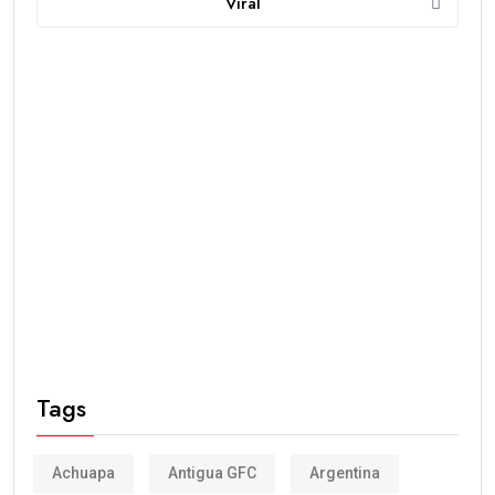
Viral
Tags
Achuapa
Antigua GFC
Argentina