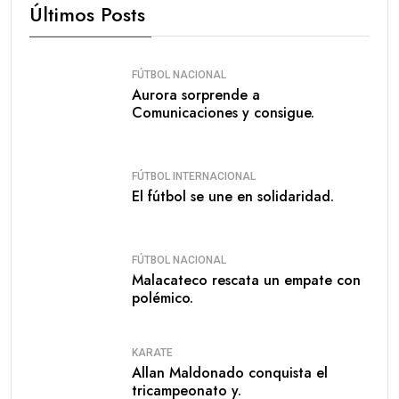
Últimos Posts
FÚTBOL NACIONAL
Aurora sorprende a
Comunicaciones y consigue.
FÚTBOL INTERNACIONAL
El fútbol se une en solidaridad.
FÚTBOL NACIONAL
Malacateco rescata un empate con
polémico.
KARATE
Allan Maldonado conquista el
tricampeonato y.