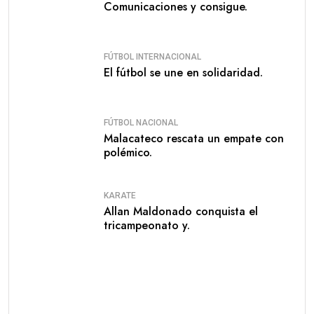
Comunicaciones y consigue.
FÚTBOL INTERNACIONAL
El fútbol se une en solidaridad.
FÚTBOL NACIONAL
Malacateco rescata un empate con
polémico.
KARATE
Allan Maldonado conquista el
tricampeonato y.