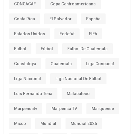
CONCACAF
Copa Centroamericana
Costa Rica
El Salvador
España
Estados Unidos
Fedefut
FIFA
Futbol
Fútbol
Fútbol De Guatemala
Guastatoya
Guatemala
Liga Concacaf
Liga Nacional
Liga Nacional De Fútbol
Luis Fernando Tena
Malacateco
Marpensatv
Marpensa TV
Marquense
Mixco
Mundial
Mundial 2026