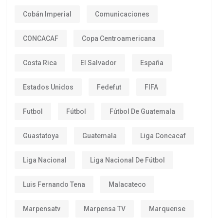
Cobán Imperial
Comunicaciones
CONCACAF
Copa Centroamericana
Costa Rica
El Salvador
España
Estados Unidos
Fedefut
FIFA
Futbol
Fútbol
Fútbol De Guatemala
Guastatoya
Guatemala
Liga Concacaf
Liga Nacional
Liga Nacional De Fútbol
Luis Fernando Tena
Malacateco
Marpensatv
Marpensa TV
Marquense