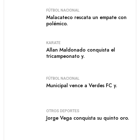
FÚTBOL NACIONAL
Malacateco rescata un empate con
polémico.
KARATE
Allan Maldonado conquista el
tricampeonato y.
FÚTBOL NACIONAL
Municipal vence a Verdes FC y.
OTROS DEPORTES
Jorge Vega conquista su quinto oro.