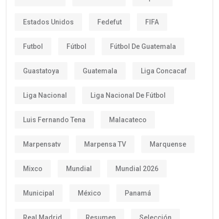
Estados Unidos
Fedefut
FIFA
Futbol
Fútbol
Fútbol De Guatemala
Guastatoya
Guatemala
Liga Concacaf
Liga Nacional
Liga Nacional De Fútbol
Luis Fernando Tena
Malacateco
Marpensatv
Marpensa TV
Marquense
Mixco
Mundial
Mundial 2026
Municipal
México
Panamá
Real Madrid
Resumen
Selección