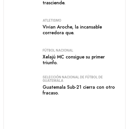
trasciende.
ATLETISMO
Vivian Aroche, la incansable
corredora que.
FÚTBOL NACIONAL
Xelajú MC consigue su primer
triunfo.
SELECCIÓN NACIONAL DE FÚTBOL DE
GUATEMALA
Guatemala Sub-21 cierra con otro
fracaso.