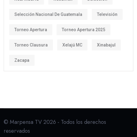
Selección Nacional De Guatemala
Televisión
Torneo Apertura
Torneo Apertura 2025
Torneo Clausura
Xelajú MC
Xinabajul
Zacapa
© Marpensa TV 2026 - Todos los derechos
reservados