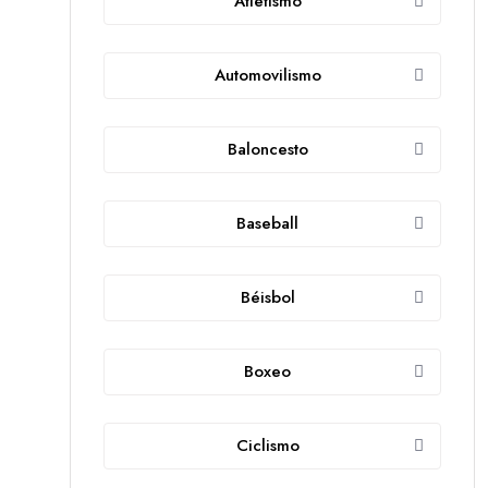
Atletismo
Automovilismo
Baloncesto
Baseball
Béisbol
Boxeo
Ciclismo