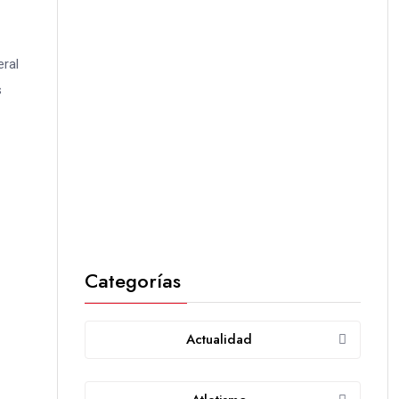
eral
s
Categorías
Actualidad