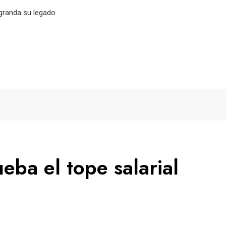
granda su legado
eba el tope salarial