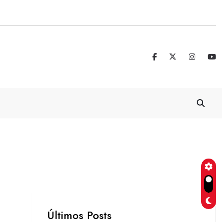
Real Madrid blinda a Vinicius Jr. hasta 
Últimos Posts