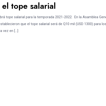
el tope salarial
abrá tope salarial para la temporada 2021-2022. En la Asamblea Gen
establecieron que el tope salarial será de Q10 mil (USD 1300) para lo
a vez en […]