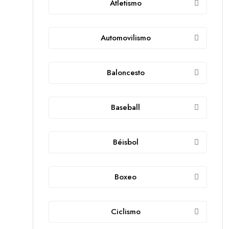
Atletismo
Automovilismo
Baloncesto
Baseball
Béisbol
Boxeo
Ciclismo