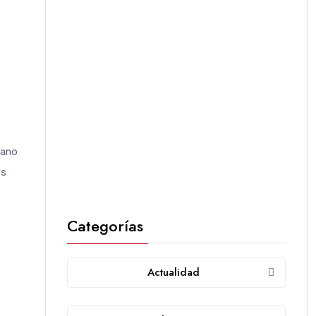
cano
os
Categorías
Actualidad