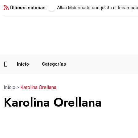
Últimas noticias
Municipal vence a Verdes FC y suma su 
Inicio
Categorías
Inicio
>
Karolina Orellana
Karolina Orellana