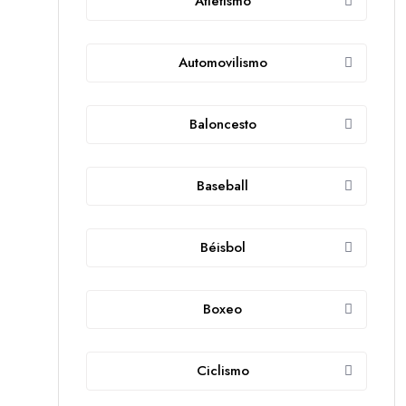
Atletismo
Automovilismo
Baloncesto
Baseball
Béisbol
Boxeo
Ciclismo