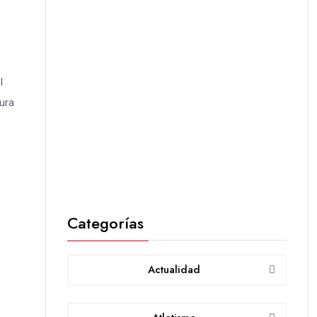
l
sura
Categorías
Actualidad