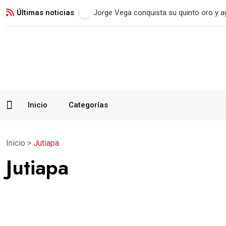
Últimas noticias
Real Madrid blinda a Vinicius Jr. hasta 2
Inicio
Categorías
Inicio
>
Jutiapa
Jutiapa