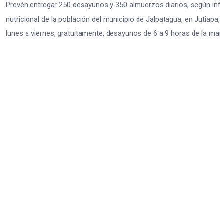
Prevén entregar 250 desayunos y 350 almuerzos diarios, según inf
nutricional de la población del municipio de Jalpatagua, en Jutiapa
lunes a viernes, gratuitamente, desayunos de 6 a 9 horas de la m