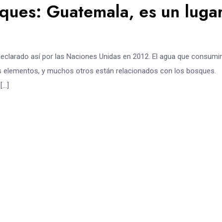
sques: Guatemala, es un luga
 declarado así por las Naciones Unidas en 2012. El agua que consum
tos elementos, y muchos otros están relacionados con los bosques.
[…]