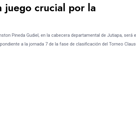
juego crucial por la
nston Pineda Gudiel, en la cabecera departamental de Jutiapa, será e
ondiente a la jornada 7 de la fase de clasificación del Torneo Clau