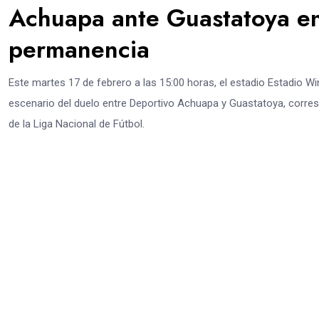
Achuapa ante Guastatoya en 
permanencia
Este martes 17 de febrero a las 15:00 horas, el estadio Estadio Wi
escenario del duelo entre Deportivo Achuapa y Guastatoya, corresp
de la Liga Nacional de Fútbol.