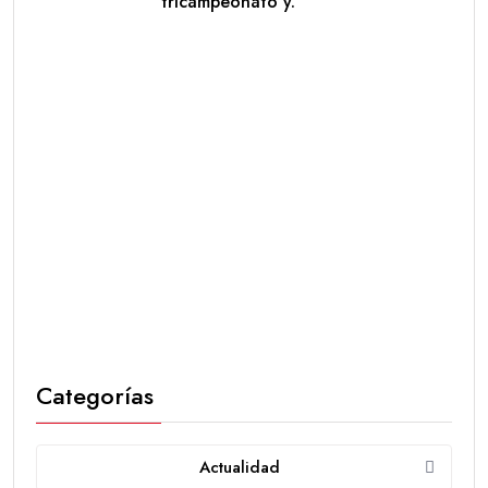
tricampeonato y.
Categorías
Actualidad