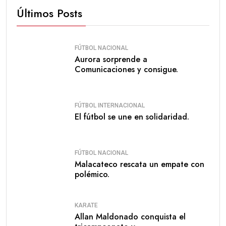
Últimos Posts
FÚTBOL NACIONAL
Aurora sorprende a
Comunicaciones y consigue.
FÚTBOL INTERNACIONAL
El fútbol se une en solidaridad.
FÚTBOL NACIONAL
Malacateco rescata un empate con
polémico.
KARATE
Allan Maldonado conquista el