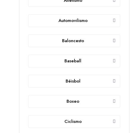
Atletismo
Automovilismo
Baloncesto
Baseball
Béisbol
Boxeo
Ciclismo