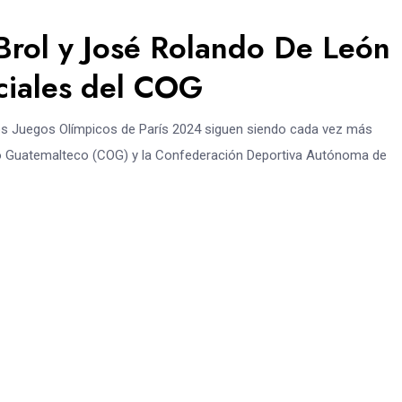
Brol y José Rolando De León
ciales del COG
os Juegos Olímpicos de París 2024 siguen siendo cada vez más
mpico Guatemalteco (COG) y la Confederación Deportiva Autónoma de