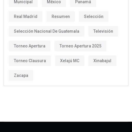
Municipal
México
Panamá
Real Madrid
Resumen
Selección
Selección Nacional De Guatemala
Televisión
Torneo Apertura
Torneo Apertura 2025
Torneo Clausura
Xelajú MC
Xinabajul
Zacapa