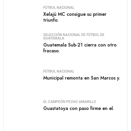
FÚTBOL NACIONAL
Xelajú MC consigue su primer
triunfo.
SELECCIÓN NACIONAL DE FÚTBOL DE
GUATEMALA
Guatemala Sub-21 cierra con otro
fracaso.
FÚTBOL NACIONAL
Municipal remonta en San Marcos y.
EL CAMPEÓN PECHO AMARILLO
Guastatoya con paso firme en el.