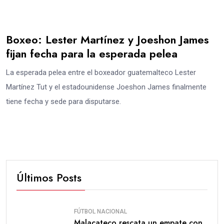
Boxeo: Lester Martínez y Joeshon James
fijan fecha para la esperada pelea
La esperada pelea entre el boxeador guatemalteco Lester
Martínez Tut y el estadounidense Joeshon James finalmente
tiene fecha y sede para disputarse.
Últimos Posts
FÚTBOL NACIONAL
Malacateco rescata un empate con