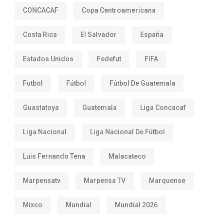
CONCACAF
Copa Centroamericana
Costa Rica
El Salvador
España
Estados Unidos
Fedefut
FIFA
Futbol
Fútbol
Fútbol De Guatemala
Guastatoya
Guatemala
Liga Concacaf
Liga Nacional
Liga Nacional De Fútbol
Luis Fernando Tena
Malacateco
Marpensatv
Marpensa TV
Marquense
Mixco
Mundial
Mundial 2026