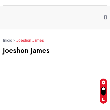
Inicio
>
Joeshon James
Joeshon James