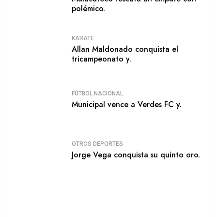
polémico.
KARATE
Allan Maldonado conquista el
tricampeonato y.
FÚTBOL NACIONAL
Municipal vence a Verdes FC y.
OTROS DEPORTES
Jorge Vega conquista su quinto oro.