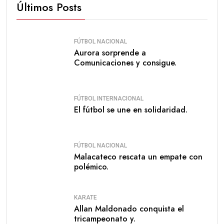
Últimos Posts
FÚTBOL NACIONAL
Aurora sorprende a
Comunicaciones y consigue.
FÚTBOL INTERNACIONAL
El fútbol se une en solidaridad.
FÚTBOL NACIONAL
Malacateco rescata un empate con
polémico.
KARATE
Allan Maldonado conquista el
tricampeonato y.