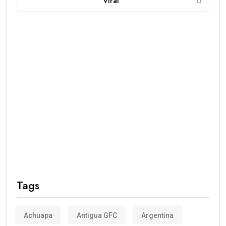
Viral
Tags
Achuapa
Antigua GFC
Argentina