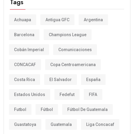
Tags
Achuapa
Antigua GFC
Argentina
Barcelona
Champions League
Cobán Imperial
Comunicaciones
CONCACAF
Copa Centroamericana
Costa Rica
El Salvador
España
Estados Unidos
Fedefut
FIFA
Futbol
Fútbol
Fútbol De Guatemala
Guastatoya
Guatemala
Liga Concacaf