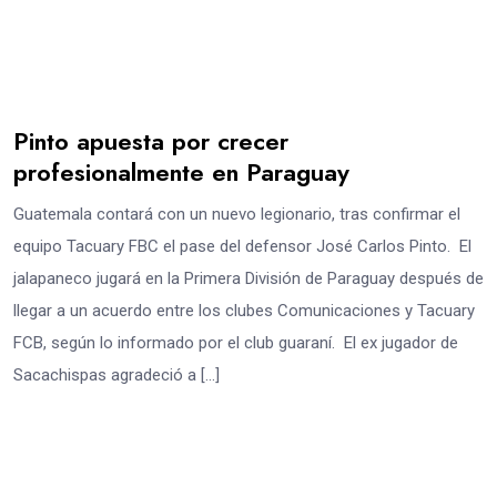
Pinto apuesta por crecer
profesionalmente en Paraguay
Guatemala contará con un nuevo legionario, tras confirmar el
equipo Tacuary FBC el pase del defensor José Carlos Pinto. El
jalapaneco jugará en la Primera División de Paraguay después de
llegar a un acuerdo entre los clubes Comunicaciones y Tacuary
FCB, según lo informado por el club guaraní. El ex jugador de
Sacachispas agradeció a […]