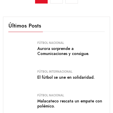
Últimos Posts
FÚTBOL NACIONAL
Aurora sorprende a
Comunicaciones y consigue.
FÚTBOL INTERNACIONAL
El fútbol se une en solidaridad.
FÚTBOL NACIONAL
Malacateco rescata un empate con
polémico.