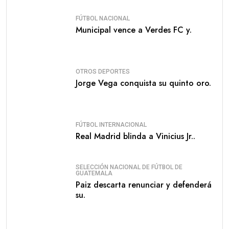
FÚTBOL NACIONAL
Municipal vence a Verdes FC y.
OTROS DEPORTES
Jorge Vega conquista su quinto oro.
FÚTBOL INTERNACIONAL
Real Madrid blinda a Vinicius Jr..
SELECCIÓN NACIONAL DE FÚTBOL DE
GUATEMALA
Paiz descarta renunciar y defenderá
su.