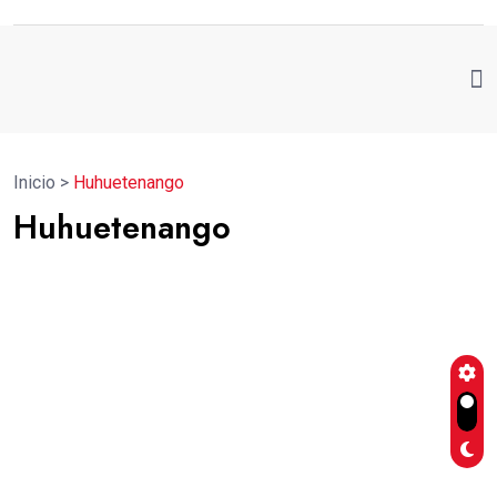
Inicio
>
Huhuetenango
Huhuetenango