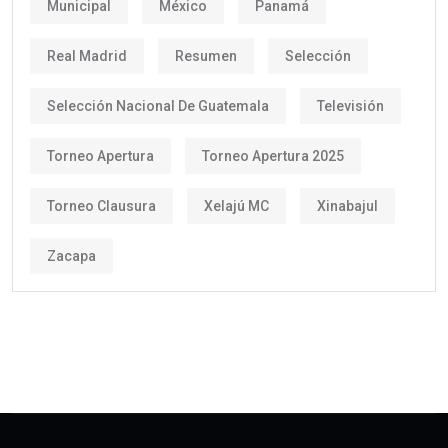
Municipal
México
Panamá
Real Madrid
Resumen
Selección
Selección Nacional De Guatemala
Televisión
Torneo Apertura
Torneo Apertura 2025
Torneo Clausura
Xelajú MC
Xinabajul
Zacapa