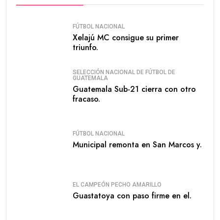
FÚTBOL NACIONAL
Xelajú MC consigue su primer
triunfo.
SELECCIÓN NACIONAL DE FÚTBOL DE
GUATEMALA
Guatemala Sub-21 cierra con otro
fracaso.
FÚTBOL NACIONAL
Municipal remonta en San Marcos y.
EL CAMPEÓN PECHO AMARILLO
Guastatoya con paso firme en el.