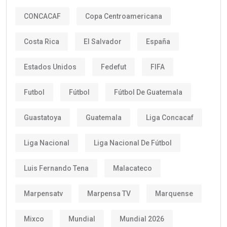
CONCACAF
Copa Centroamericana
Costa Rica
El Salvador
España
Estados Unidos
Fedefut
FIFA
Futbol
Fútbol
Fútbol De Guatemala
Guastatoya
Guatemala
Liga Concacaf
Liga Nacional
Liga Nacional De Fútbol
Luis Fernando Tena
Malacateco
Marpensatv
Marpensa TV
Marquense
Mixco
Mundial
Mundial 2026