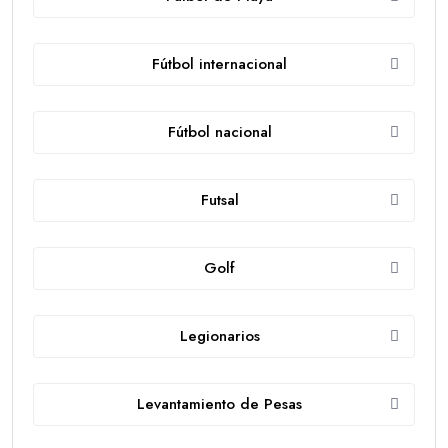
Fútbol internacional
Fútbol nacional
Futsal
Golf
Legionarios
Levantamiento de Pesas