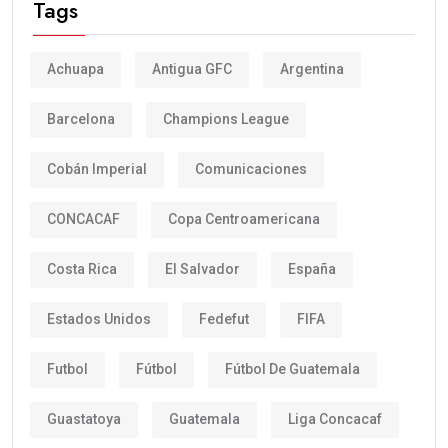
Tags
Achuapa
Antigua GFC
Argentina
Barcelona
Champions League
Cobán Imperial
Comunicaciones
CONCACAF
Copa Centroamericana
Costa Rica
El Salvador
España
Estados Unidos
Fedefut
FIFA
Futbol
Fútbol
Fútbol De Guatemala
Guastatoya
Guatemala
Liga Concacaf