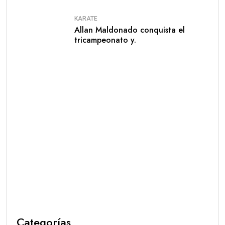
KARATE
Allan Maldonado conquista el
tricampeonato y.
Categorías