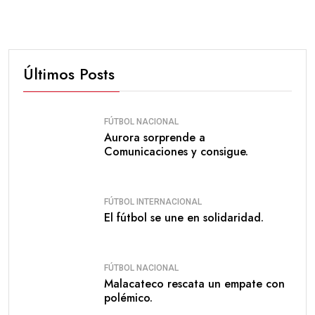
Últimos Posts
FÚTBOL NACIONAL
Aurora sorprende a
Comunicaciones y consigue.
FÚTBOL INTERNACIONAL
El fútbol se une en solidaridad.
FÚTBOL NACIONAL
Malacateco rescata un empate con
polémico.