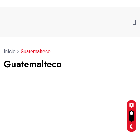
Inicio
>
Guatemalteco
Guatemalteco