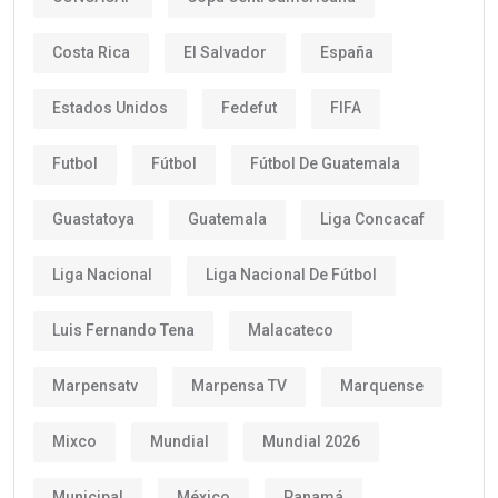
Costa Rica
El Salvador
España
Estados Unidos
Fedefut
FIFA
Futbol
Fútbol
Fútbol De Guatemala
Guastatoya
Guatemala
Liga Concacaf
Liga Nacional
Liga Nacional De Fútbol
Luis Fernando Tena
Malacateco
Marpensatv
Marpensa TV
Marquense
Mixco
Mundial
Mundial 2026
Municipal
México
Panamá