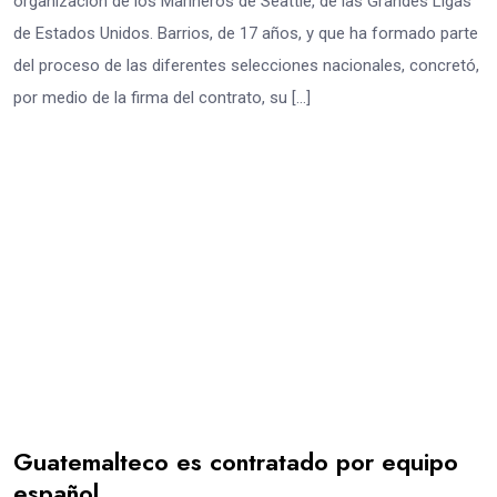
organización de los Marineros de Seattle, de las Grandes Ligas
de Estados Unidos. Barrios, de 17 años, y que ha formado parte
del proceso de las diferentes selecciones nacionales, concretó,
por medio de la firma del contrato, su […]
Guatemalteco es contratado por equipo
español