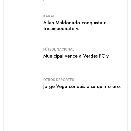
KARATE
Allan Maldonado conquista el
tricampeonato y.
FÚTBOL NACIONAL
Municipal vence a Verdes FC y.
OTROS DEPORTES
Jorge Vega conquista su quinto oro.