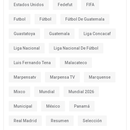
Estados Unidos
Fedefut
FIFA
Futbol
Fútbol
Fútbol De Guatemala
Guastatoya
Guatemala
Liga Concacaf
Liga Nacional
Liga Nacional De Fútbol
Luis Fernando Tena
Malacateco
Marpensatv
Marpensa TV
Marquense
Mixco
Mundial
Mundial 2026
Municipal
México
Panamá
Real Madrid
Resumen
Selección