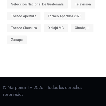
Selección Nacional De Guatemala
Televisión
Torneo Apertura
Torneo Apertura 2025
Torneo Clausura
Xelajú MC
Xinabajul
Zacapa
© Marpensa TV 2026 - Todos los derechos
reservados