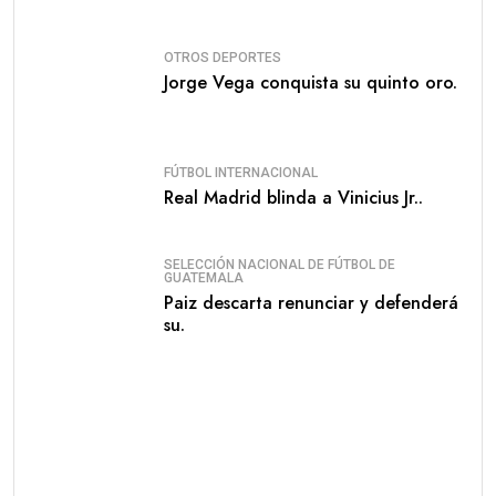
OTROS DEPORTES
Jorge Vega conquista su quinto oro.
FÚTBOL INTERNACIONAL
Real Madrid blinda a Vinicius Jr..
SELECCIÓN NACIONAL DE FÚTBOL DE
GUATEMALA
Paiz descarta renunciar y defenderá
su.