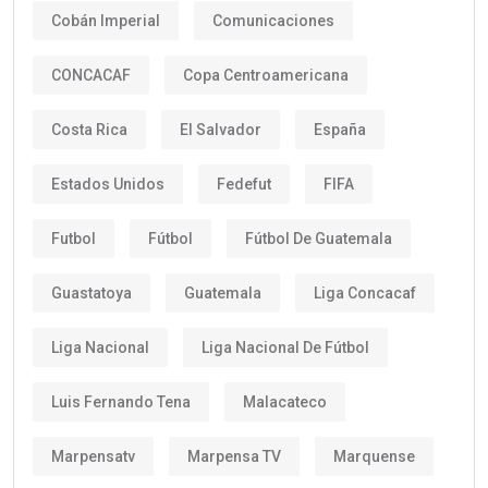
Cobán Imperial
Comunicaciones
CONCACAF
Copa Centroamericana
Costa Rica
El Salvador
España
Estados Unidos
Fedefut
FIFA
Futbol
Fútbol
Fútbol De Guatemala
Guastatoya
Guatemala
Liga Concacaf
Liga Nacional
Liga Nacional De Fútbol
Luis Fernando Tena
Malacateco
Marpensatv
Marpensa TV
Marquense