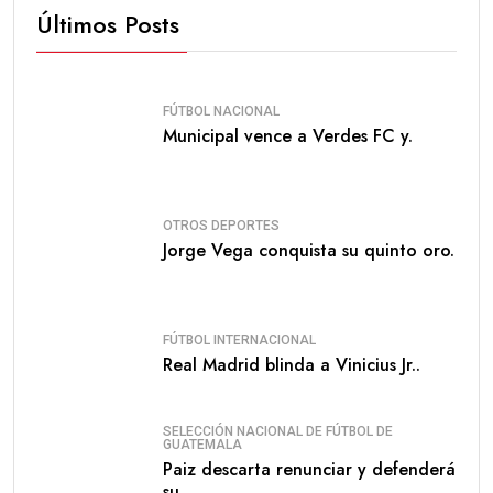
Últimos Posts
FÚTBOL NACIONAL
Municipal vence a Verdes FC y.
OTROS DEPORTES
Jorge Vega conquista su quinto oro.
FÚTBOL INTERNACIONAL
Real Madrid blinda a Vinicius Jr..
SELECCIÓN NACIONAL DE FÚTBOL DE
GUATEMALA
Paiz descarta renunciar y defenderá
su.