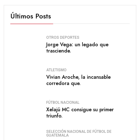
Últimos Posts
OTROS DEPORTES
Jorge Vega: un legado que
trasciende.
ATLETISMO
Vivian Aroche, la incansable
corredora que.
FÚTBOL NACIONAL
Xelajú MC consigue su primer
triunfo.
SELECCIÓN NACIONAL DE FÚTBOL DE
GUATEMALA