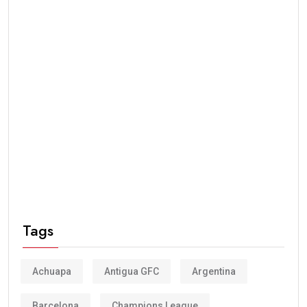
Tags
Achuapa
Antigua GFC
Argentina
Barcelona
Champions League