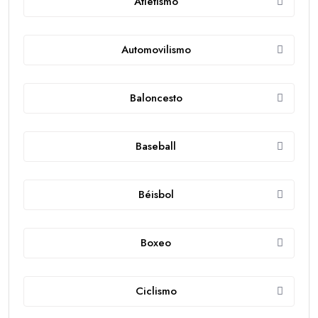
Atletismo
Automovilismo
Baloncesto
Baseball
Béisbol
Boxeo
Ciclismo