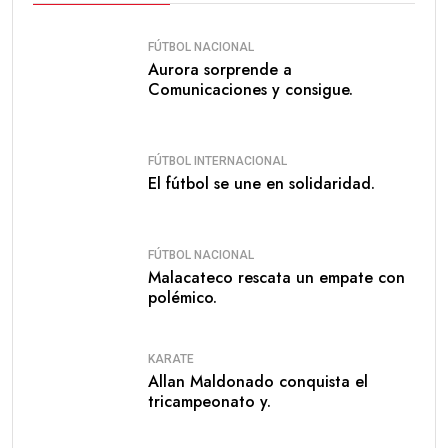
FÚTBOL NACIONAL
Aurora sorprende a
Comunicaciones y consigue.
FÚTBOL INTERNACIONAL
El fútbol se une en solidaridad.
FÚTBOL NACIONAL
Malacateco rescata un empate con
polémico.
KARATE
Allan Maldonado conquista el
tricampeonato y.