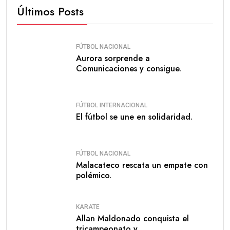
Últimos Posts
FÚTBOL NACIONAL
Aurora sorprende a
Comunicaciones y consigue.
FÚTBOL INTERNACIONAL
El fútbol se une en solidaridad.
FÚTBOL NACIONAL
Malacateco rescata un empate con
polémico.
KARATE
Allan Maldonado conquista el
tricampeonato y.