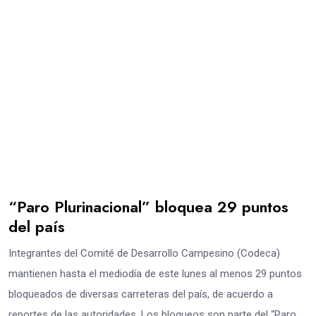
“Paro Plurinacional” bloquea 29 puntos
del país
Integrantes del Comité de Desarrollo Campesino (Codeca)
mantienen hasta el mediodía de este lunes al menos 29 puntos
bloqueados de diversas carreteras del país, de acuerdo a
reportes de las autoridades. Los bloqueos son parte del “Paro