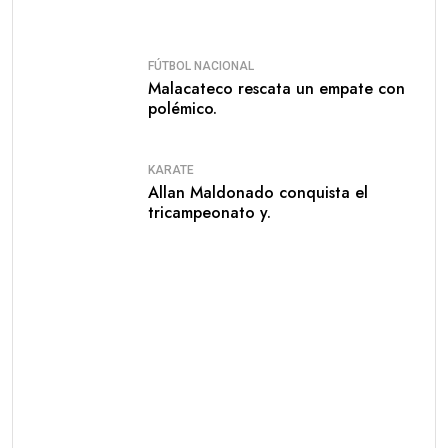
FÚTBOL NACIONAL
Malacateco rescata un empate con
polémico.
KARATE
Allan Maldonado conquista el
tricampeonato y.