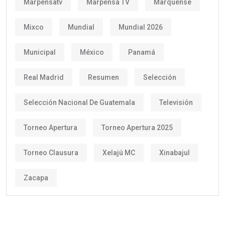
Marpensatv
Marpensa TV
Marquense
Mixco
Mundial
Mundial 2026
Municipal
México
Panamá
Real Madrid
Resumen
Selección
Selección Nacional De Guatemala
Televisión
Torneo Apertura
Torneo Apertura 2025
Torneo Clausura
Xelajú MC
Xinabajul
Zacapa