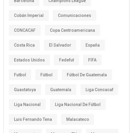
Barcelona
Champions League
Cobán Imperial
Comunicaciones
CONCACAF
Copa Centroamericana
Costa Rica
El Salvador
España
Estados Unidos
Fedefut
FIFA
Futbol
Fútbol
Fútbol De Guatemala
Guastatoya
Guatemala
Liga Concacaf
Liga Nacional
Liga Nacional De Fútbol
Luis Fernando Tena
Malacateco