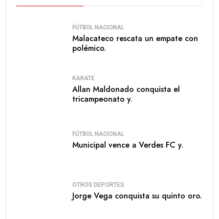
FÚTBOL NACIONAL
Malacateco rescata un empate con
polémico.
KARATE
Allan Maldonado conquista el
tricampeonato y.
FÚTBOL NACIONAL
Municipal vence a Verdes FC y.
OTROS DEPORTES
Jorge Vega conquista su quinto oro.