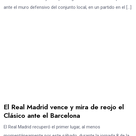
ante el muro defensivo del conjunto local, en un partido en el […]
El Real Madrid vence y mira de reojo el
Clásico ante el Barcelona
El Real Madrid recuperó el primer lugar, al menos
momentáneamente por este sábado, durante la jornada 8 de la