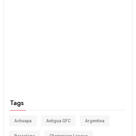
Tags
Achuapa
Antigua GFC
Argentina
Barcelona
Champions League