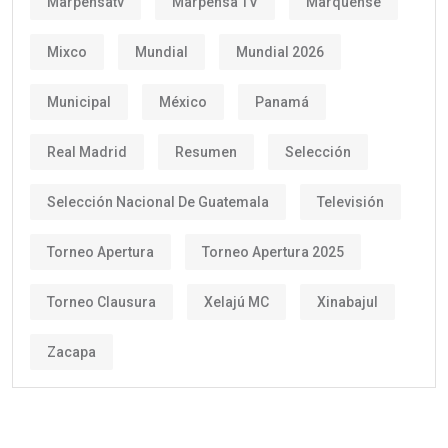
Marpensatv
Marpensa TV
Marquense
Mixco
Mundial
Mundial 2026
Municipal
México
Panamá
Real Madrid
Resumen
Selección
Selección Nacional De Guatemala
Televisión
Torneo Apertura
Torneo Apertura 2025
Torneo Clausura
Xelajú MC
Xinabajul
Zacapa