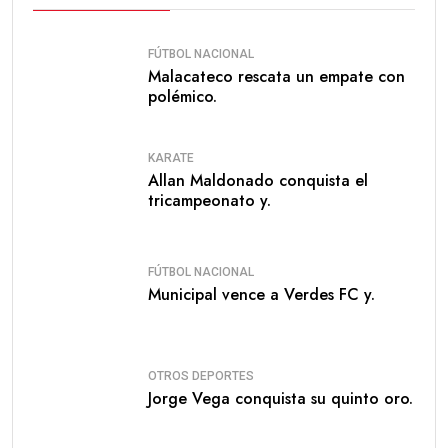
FÚTBOL NACIONAL
Malacateco rescata un empate con
polémico.
KARATE
Allan Maldonado conquista el
tricampeonato y.
FÚTBOL NACIONAL
Municipal vence a Verdes FC y.
OTROS DEPORTES
Jorge Vega conquista su quinto oro.