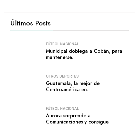
Últimos Posts
FÚTBOL NACIONAL
Municipal doblega a Cobán, para
mantenerse.
OTROS DEPORTES
Guatemala, la mejor de
Centroamérica en.
FÚTBOL NACIONAL
Aurora sorprende a
Comunicaciones y consigue.