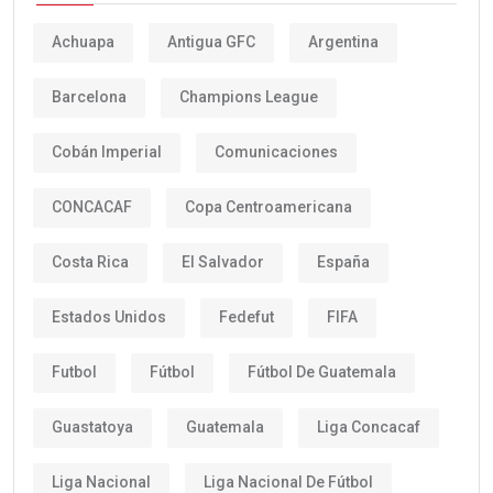
Achuapa
Antigua GFC
Argentina
Barcelona
Champions League
Cobán Imperial
Comunicaciones
CONCACAF
Copa Centroamericana
Costa Rica
El Salvador
España
Estados Unidos
Fedefut
FIFA
Futbol
Fútbol
Fútbol De Guatemala
Guastatoya
Guatemala
Liga Concacaf
Liga Nacional
Liga Nacional De Fútbol