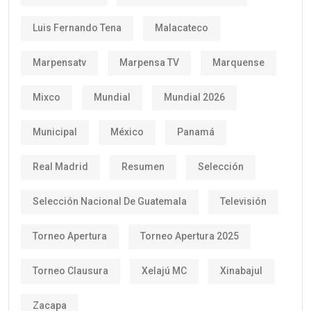
Luis Fernando Tena
Malacateco
Marpensatv
Marpensa TV
Marquense
Mixco
Mundial
Mundial 2026
Municipal
México
Panamá
Real Madrid
Resumen
Selección
Selección Nacional De Guatemala
Televisión
Torneo Apertura
Torneo Apertura 2025
Torneo Clausura
Xelajú MC
Xinabajul
Zacapa