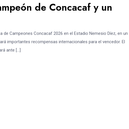
 campeón de Concacaf y un
Copa de Campeones Concacaf 2026 en el Estadio Nemesio Díez, en un
gará importantes recompensas internacionales para el vencedor. El
rá ante […]