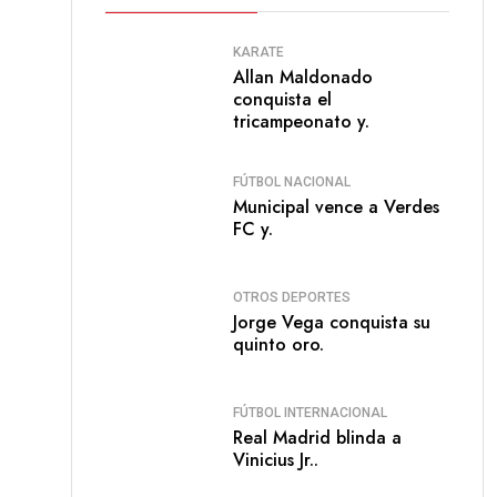
KARATE
Allan Maldonado
conquista el
tricampeonato y.
FÚTBOL NACIONAL
Municipal vence a Verdes
FC y.
OTROS DEPORTES
Jorge Vega conquista su
quinto oro.
FÚTBOL INTERNACIONAL
Real Madrid blinda a
Vinicius Jr..