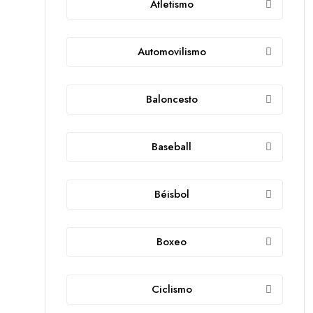
Atletismo
Automovilismo
Baloncesto
Baseball
Béisbol
Boxeo
Ciclismo