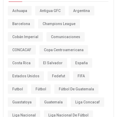
Achuapa
Antigua GFC
Argentina
Barcelona
Champions League
Cobán Imperial
Comunicaciones
CONCACAF
Copa Centroamericana
Costa Rica
El Salvador
España
Estados Unidos
Fedefut
FIFA
Futbol
Fútbol
Fútbol De Guatemala
Guastatoya
Guatemala
Liga Concacaf
Liga Nacional
Liga Nacional De Fútbol