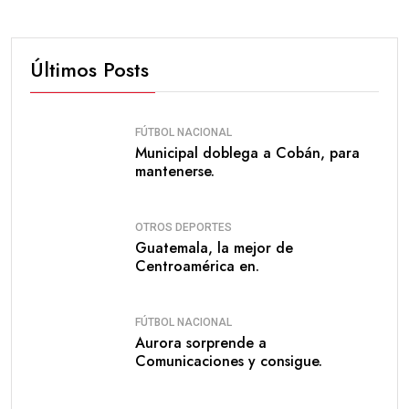
Últimos Posts
FÚTBOL NACIONAL
Municipal doblega a Cobán, para
mantenerse.
OTROS DEPORTES
Guatemala, la mejor de
Centroamérica en.
FÚTBOL NACIONAL
Aurora sorprende a
Comunicaciones y consigue.