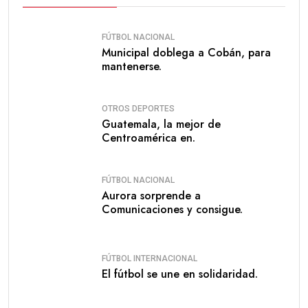
FÚTBOL NACIONAL
Municipal doblega a Cobán, para
mantenerse.
OTROS DEPORTES
Guatemala, la mejor de
Centroamérica en.
FÚTBOL NACIONAL
Aurora sorprende a
Comunicaciones y consigue.
FÚTBOL INTERNACIONAL
El fútbol se une en solidaridad.