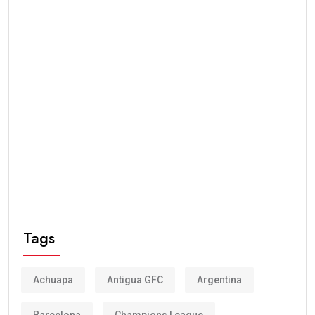
Tags
Achuapa
Antigua GFC
Argentina
Barcelona
Champions League