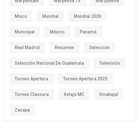
Marpensatv
Marpensa TV
Marquense
Mixco
Mundial
Mundial 2026
Municipal
México
Panamá
Real Madrid
Resumen
Selección
Selección Nacional De Guatemala
Televisión
Torneo Apertura
Torneo Apertura 2025
Torneo Clausura
Xelajú MC
Xinabajul
Zacapa