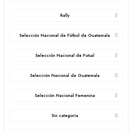
Rally
Selección Nacional de Fútbol de Guatemala
Selección Nacional de Futsal
Selección Nacional de Guatemala
Selección Nacional Femenina
Sin categoría