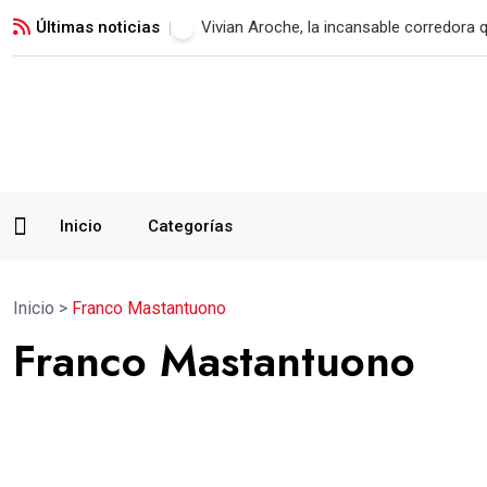
Últimas noticias
Xelajú MC consigue su primer triunfo t
Inicio
Categorías
Inicio
>
Franco Mastantuono
Franco Mastantuono