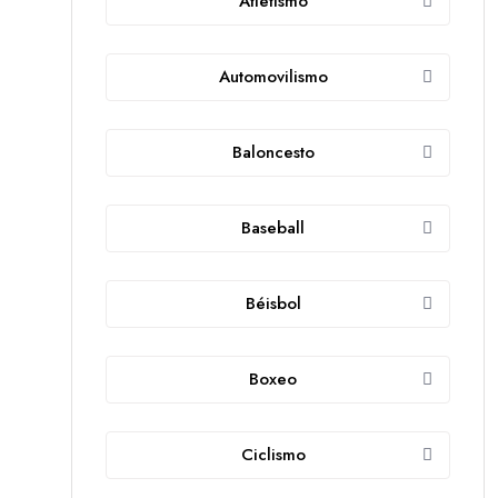
Atletismo
Automovilismo
Baloncesto
Baseball
Béisbol
Boxeo
Ciclismo