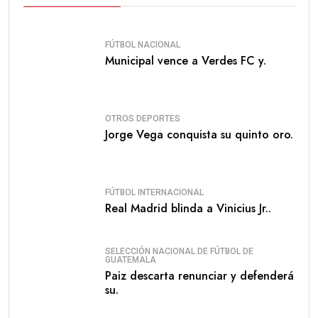
FÚTBOL NACIONAL
Municipal vence a Verdes FC y.
OTROS DEPORTES
Jorge Vega conquista su quinto oro.
FÚTBOL INTERNACIONAL
Real Madrid blinda a Vinicius Jr..
SELECCIÓN NACIONAL DE FÚTBOL DE
GUATEMALA
Paiz descarta renunciar y defenderá
su.