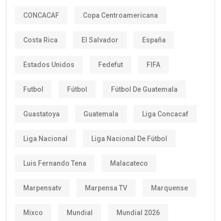
CONCACAF
Copa Centroamericana
Costa Rica
El Salvador
España
Estados Unidos
Fedefut
FIFA
Futbol
Fútbol
Fútbol De Guatemala
Guastatoya
Guatemala
Liga Concacaf
Liga Nacional
Liga Nacional De Fútbol
Luis Fernando Tena
Malacateco
Marpensatv
Marpensa TV
Marquense
Mixco
Mundial
Mundial 2026