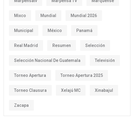
Marpensatv
Marpensa TV
Marquense
Mixco
Mundial
Mundial 2026
Municipal
México
Panamá
Real Madrid
Resumen
Selección
Selección Nacional De Guatemala
Televisión
Torneo Apertura
Torneo Apertura 2025
Torneo Clausura
Xelajú MC
Xinabajul
Zacapa