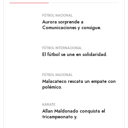
FÚTBOL NACIONAL
Aurora sorprende a
Comunicaciones y consigue.
FÚTBOL INTERNACIONAL
El fútbol se une en solidaridad.
FÚTBOL NACIONAL
Malacateco rescata un empate con
polémico.
KARATE
Allan Maldonado conquista el
tricampeonato y.