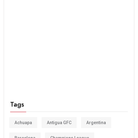
Tags
Achuapa
Antigua GFC
Argentina
Barcelona
Champions League