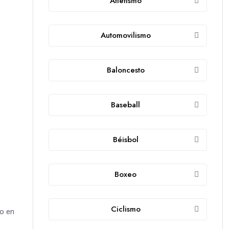
Atletismo
Automovilismo
Baloncesto
Baseball
Béisbol
Boxeo
Ciclismo
yo en