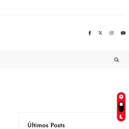
Real Madrid blinda a Vinicius Jr. hasta 
Últimos Posts