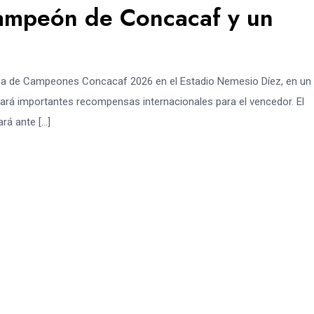
 campeón de Concacaf y un
Copa de Campeones Concacaf 2026 en el Estadio Nemesio Díez, en un
gará importantes recompensas internacionales para el vencedor. El
rá ante […]