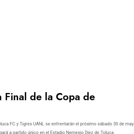
a Final de la Copa de
 Toluca FC y Tigres UANL se enfrentarán el próximo sábado 30 de ma
ará a partido único en el Estadio Nemesio Díez de Toluca.